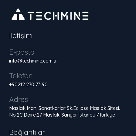
İletişim
E-posta
info@techmine.com.tr
Telefon
+90212 270 73 90
Adres
Maslak Mah. Sanatkarlar Sk.Eclipse Maslak Sitesi.
No:2C Daire:27 Maslak-Sarıyer İstanbul/Türkiye
Bağlantılar