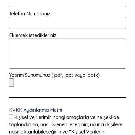
Telefon Numaranız
Eklemek İstedikleriniz
Yatırım Sunumunuz (.pdf, .ppt veya .pptx)
KVKK Aydınlatma Metni
Kişisel verilerimin hangi amaçlarla ve ne şekilde
toplandığının, nasıl işlenebileceğinin, üçüncü kişilere
nasıl aktarılabileceğinin ve “Kişisel Verilerin