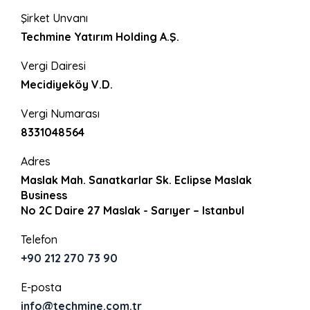
Şirket Unvanı
Techmine Yatırım Holding A.Ş.
Vergi Dairesi
Mecidiyeköy V.D.
Vergi Numarası
8331048564
Adres
Maslak Mah. Sanatkarlar Sk. Eclipse Maslak
Business
No 2C Daire 27 Maslak - Sarıyer – Istanbul
Telefon
+90 212 270 73 90
E-posta
info@techmine.com.tr