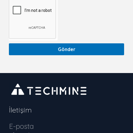
Gönder
İletişim
E-posta