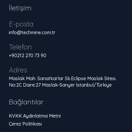
İletişim
E-posta
info@techmine.com.tr
Telefon
+90212 270 73 90
Adres
Maslak Mah. Sanatkarlar Sk.Eclipse Maslak Sitesi.
No:2C Daire:27 Maslak-Sarıyer İstanbul/Türkiye
Bağlantılar
KVKK Aydınlatma Metni
Çerez Politikası