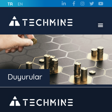
TR
EN
Duyurular