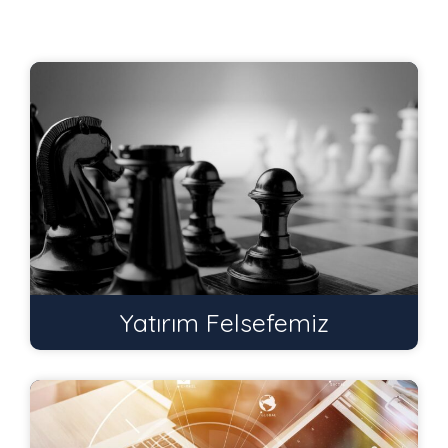
Yatırım Felsefemiz