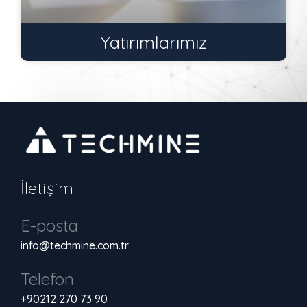
Yatırımlarımız
İletişim
E-posta
info@techmine.com.tr
Telefon
+90212 270 73 90